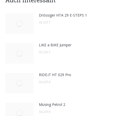
Auch interessant
Drössiger HTA 29 E-STEPS 1
03.2017
LIKE a BIKE Jumper
03.2017
RIDE.iT HT 029 Pro
04.2016
Müsing Petrol 2
04.2016