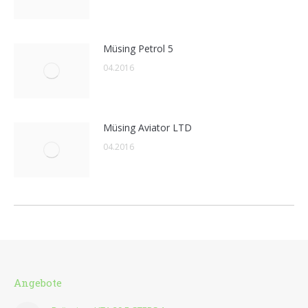
Müsing Petrol 5
04.2016
Müsing Aviator LTD
04.2016
Angebote