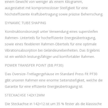
einem Gewicht von weniger als einem Kilogramm,
ausgestattet mit kompromissloser Steifigkeit für eine
höchsteffiziente Kraftübertragung sowie präzise Beherrschung.
DYNAMIC TUBE SHAPING
Konstruktionskonzept unter Verwendung eines supersteifen
Rahmen- Unterteils für hocheffiziente Energieübertragung,
sowie eines flexibleren Rahmen-Oberteils für eine optimale
Vibrationsabsorption bei Geländeunebenheiten. Das Ergebnis
ist ein wirklich leistungsfähiger und komfortabler Rahmen.
POWER TRANSFER POINT (BB PF30)
Das Oversize-Tretlagergehäuse im Standard Press Fit PF30
gibt unseren Rahmen eine enorme Seitensteifigkeit, welche die
Garantie für eine effiziente Energieübertragung ist.
STECKACHSE 142X12MM
Die Steckachse in 142×12 ist um 35 % fester als die klassische