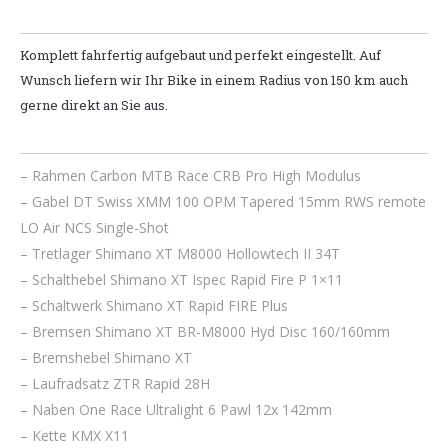
Komplett fahrfertig aufgebaut und perfekt eingestellt. Auf
Wunsch liefern wir Ihr Bike in einem Radius von 150 km auch
gerne direkt an Sie aus.
– Rahmen Carbon MTB Race CRB Pro High Modulus
– Gabel DT Swiss XMM 100 OPM Tapered 15mm RWS remote
LO Air NCS Single-Shot
– Tretlager Shimano XT M8000 Hollowtech II 34T
– Schalthebel Shimano XT Ispec Rapid Fire P 1×11
– Schaltwerk Shimano XT Rapid FIRE Plus
– Bremsen Shimano XT BR-M8000 Hyd Disc 160/160mm
– Bremshebel Shimano XT
– Laufradsatz ZTR Rapid 28H
– Naben One Race Ultralight 6 Pawl 12x 142mm
– Kette KMX X11