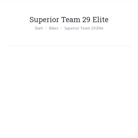
Superior Team 29 Elite
Sie befinden sich hier:
Start
Bikes
Superior Team 29 Elite