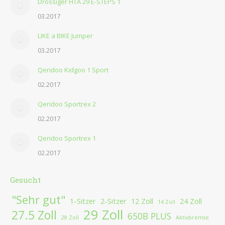
Drössiger HTA 29 E-STEPS 1
03.2017
LIKE a BIKE Jumper
03.2017
Qeridoo Kidgoo 1 Sport
02.2017
Qeridoo Sportrex 2
02.2017
Qeridoo Sportrex 1
02.2017
Gesucht
"Sehr gut"
1-Sitzer
2-Sitzer
12 Zoll
24 Zoll
14 Zoll
29 Zoll
27.5 Zoll
650B PLUS
28 Zoll
Aktivbremse