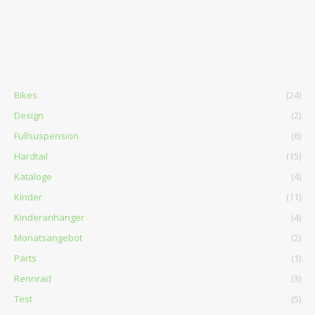
Bikes
(24)
Design
(2)
Fullsuspension
(6)
Hardtail
(15)
Kataloge
(4)
Kinder
(11)
Kinderanhänger
(4)
Monatsangebot
(2)
Parts
(1)
Rennrad
(3)
Test
(5)