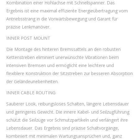
Kombination einer Hohlachse mit Schnellspanner. Das
Ergebnis ist eine maximal effiziente Energieübertragung vom
Antriebsstrang in die Vorwärtsbewegung und Garant für
präzise Lenkmanöver.
INNER POST MOUNT
Die Montage des hinteren Bremssattels an den robusten
Kettenstreben eliminiert unerwünschte Vibrationen beim
intensiven Bremsen und ermöglicht eine leichtere und
flexiblere Konstruktion der Sitzstreben zur besseren Absorption
der Geländeunebenheiten.
INNER CABLE ROUTING
Sauberer Look, reibungsloses Schalten, längere Lebensdauer
und geringeres Gewicht. Die innere Kabel- und Seilzugführung
schützt die Seilzüge vor Schmutzpartikeln und verlängert ihre
Lebensdauer. Das Ergebnis sind präzise Schaltvorgänge,
kombiniert mit minimalen Wartungsansprüchen und, ganz