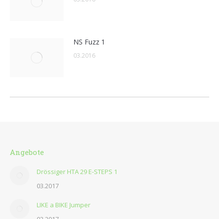
NS Fuzz 1
03.2016
Angebote
Drössiger HTA 29 E-STEPS 1
03.2017
LIKE a BIKE Jumper