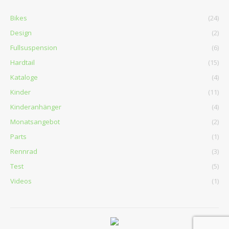
Bikes
(24)
Design
(2)
Fullsuspension
(6)
Hardtail
(15)
Kataloge
(4)
Kinder
(11)
Kinderanhänger
(4)
Monatsangebot
(2)
Parts
(1)
Rennrad
(3)
Test
(5)
Videos
(1)