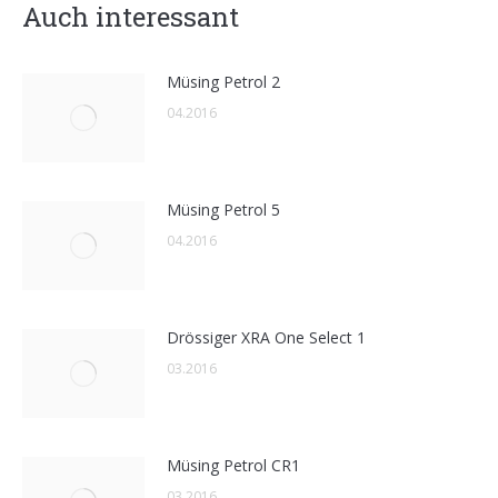
Auch interessant
Müsing Petrol 2
04.2016
Müsing Petrol 5
04.2016
Drössiger XRA One Select 1
03.2016
Müsing Petrol CR1
03.2016