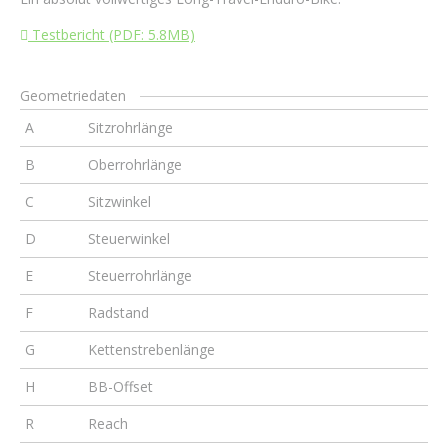
Testbericht (PDF: 5.8MB)
Geometriedaten
A
Sitzrohrlänge
B
Oberrohrlänge
C
Sitzwinkel
D
Steuerwinkel
E
Steuerrohrlänge
F
Radstand
G
Kettenstrebenlänge
H
BB-Offset
R
Reach