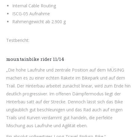
Internal Cable Routing
ISCG-05 Aufnahme
Rahmengewicht ab 2.900 g
Testbericht:
mountainbike rider 11/14
„Die hohe Laufruhe und zentrale Position auf dem MÜSING
machen es zu einer echten Rakete im Bikepark und auf dem
Trail. Der Hinterbau arbeitet zunächst linear, wird zum Ende hin
deutlich progressiver. Im offenen Dämpfermodus liegt der
Hinterbau satt auf der Strecke. Dennoch lässt sich das Bike
unglaublich gut beschleunigen und das Rad auch auf engen
Trails und Kurven verdammt gut handeln, die perfekte
Mischung aus Laufruhe und Agilität eben.
Ein absolut vollwertiges Long-Travel-Enduro-Bike.“