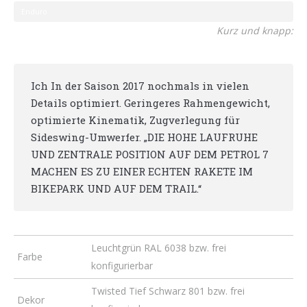
Enduro
Kurz und knapp:
Ich In der Saison 2017 nochmals in vielen
Details optimiert. Geringeres Rahmengewicht,
optimierte Kinematik, Zugverlegung für
Sideswing-Umwerfer. „DIE HOHE LAUFRUHE
UND ZENTRALE POSITION AUF DEM PETROL 7
MACHEN ES ZU EINER ECHTEN RAKETE IM
BIKEPARK UND AUF DEM TRAIL.“
Leuchtgrün RAL 6038 bzw. frei
Farbe
konfigurierbar
Twisted Tief Schwarz 801 bzw. frei
Dekor