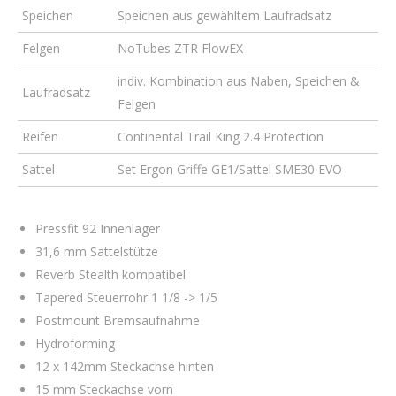
Speichen
Speichen aus gewähltem Laufradsatz
Felgen
NoTubes ZTR FlowEX
indiv. Kombination aus Naben, Speichen &
Laufradsatz
Felgen
Reifen
Continental Trail King 2.4 Protection
Sattel
Set Ergon Griffe GE1/Sattel SME30 EVO
Pressfit 92 Innenlager
31,6 mm Sattelstütze
Reverb Stealth kompatibel
Tapered Steuerrohr 1 1/8 -> 1/5
Postmount Bremsaufnahme
Hydroforming
12 x 142mm Steckachse hinten
15 mm Steckachse vorn