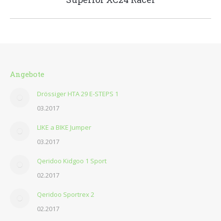
Album:
Angebote
Drössiger HTA 29 E-STEPS 1
03.2017
LIKE a BIKE Jumper
03.2017
Qeridoo Kidgoo 1 Sport
02.2017
Qeridoo Sportrex 2
02.2017