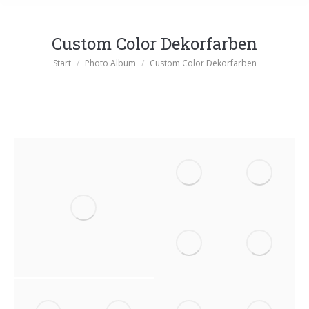
Custom Color Dekorfarben
Sie befinden sich hier:
Start
Photo Album
Custom Color Dekorfarben