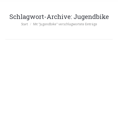
Schlagwort-Archive:
Jugendbike
Sie befinden sich hier:
Start
Mit "Jugendbike" verschlagwortete Einträge